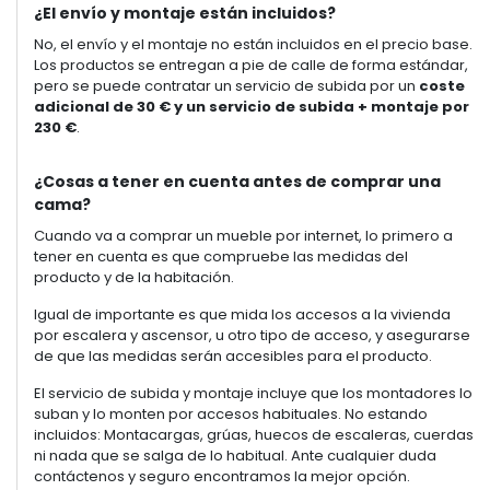
¿El envío y montaje están incluidos?
No, el envío y el montaje no están incluidos en el precio base.
Los productos se entregan a pie de calle de forma estándar,
pero se puede contratar un servicio de subida por un
coste
adicional de 30 € y un servicio de subida + montaje por
230 €
.
¿Cosas a tener en cuenta antes de comprar una
cama?
Cuando va a comprar un mueble por internet, lo primero a
tener en cuenta es que compruebe las medidas del
producto y de la habitación.
Igual de importante es que mida los accesos a la vivienda
por escalera y ascensor, u otro tipo de acceso, y asegurarse
de que las medidas serán accesibles para el producto.
El servicio de subida y montaje incluye que los montadores lo
suban y lo monten por accesos habituales. No estando
incluidos: Montacargas, grúas, huecos de escaleras, cuerdas
ni nada que se salga de lo habitual. Ante cualquier duda
contáctenos y seguro encontramos la mejor opción.