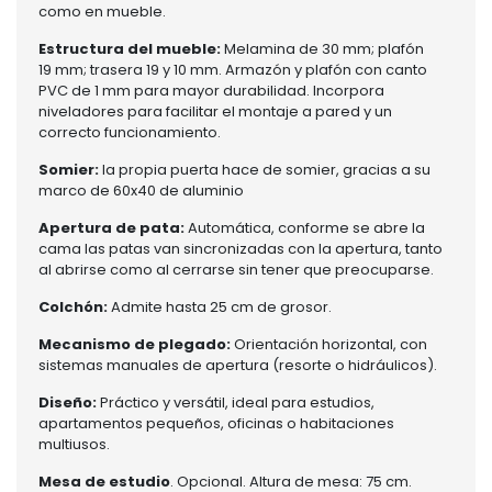
como en mueble.
Estructura del mueble:
Melamina de 30 mm; plafón
19 mm; trasera 19 y 10 mm. Armazón y plafón con canto
PVC de 1 mm para mayor durabilidad. Incorpora
niveladores para facilitar el montaje a pared y un
correcto funcionamiento.
Somier:
la propia puerta hace de somier, gracias a su
marco de 60x40 de aluminio
Apertura de pata:
Automática, conforme se abre la
cama las patas van sincronizadas con la apertura, tanto
al abrirse como al cerrarse sin tener que preocuparse.
Colchón:
Admite hasta 25 cm de grosor.
Mecanismo de plegado:
Orientación horizontal, con
sistemas manuales de apertura (resorte o hidráulicos).
Diseño:
Práctico y versátil, ideal para estudios,
apartamentos pequeños, oficinas o habitaciones
multiusos.
Mesa de estudio
. Opcional. Altura de mesa: 75 cm.