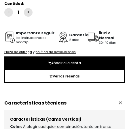
Cantidad:
Envío
Importante seguir
Garantía
Normal
las instrucciones de
2 años
montaje
30-40 días
Plazo de entrega
y
política de devoluciones
Añadir a la cesta
Ver las reseñas
+
Características técnicas
Características (Cama vertical)
Color:
A elegir cualquier combinación, tanto en frente