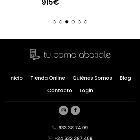
915€
Inicio
Tienda Online
Quiénes Somos
Blog
Contacto
Login
633 38 74 09
+34 633 387 409