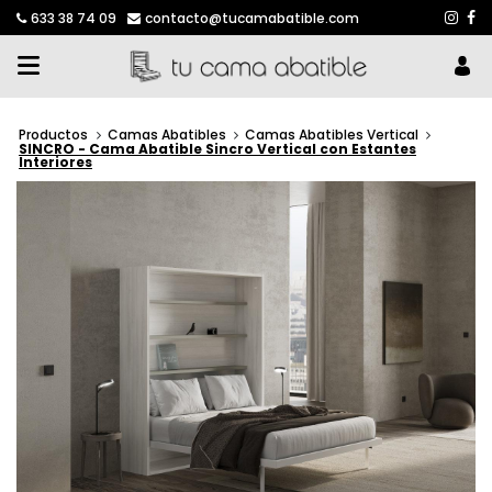
633 38 74 09
contacto@tucamabatible.com
Productos
Camas Abatibles
Camas Abatibles Vertical
SINCRO - Cama Abatible Sincro Vertical con Estantes
Interiores