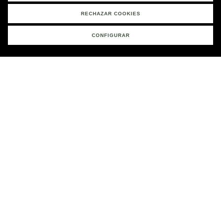
RECHAZAR COOKIES
CONFIGURAR
Productos Destacados