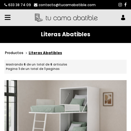
633 38 74 09
contacto@tucamabatible.com
Literas Abatibles
Productos
Literas Abatibles
Mostrando
6
de un total de
6
articulos
Pagina
1
de un total de
1
paginas