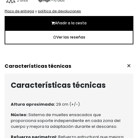
2 años
7-10 días
Plazo de entrega
y
política de devoluciones
Añadir a la cesta
Ver las reseñas
+
Características técnicas
Características técnicas
Altura aproximada:
29 cm (+/-).
Núcleo:
Sistema de muelles ensacados que
proporciona soporte independiente en cada zona del
cuerpo y mejora la adaptación durante el descanso.
Refuerzo perimetral:
Refuerzo estructural que mejora