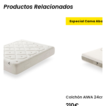
Productos Relacionados
Especial Cama Abatibles
Colchón AIWA 24cm
210€