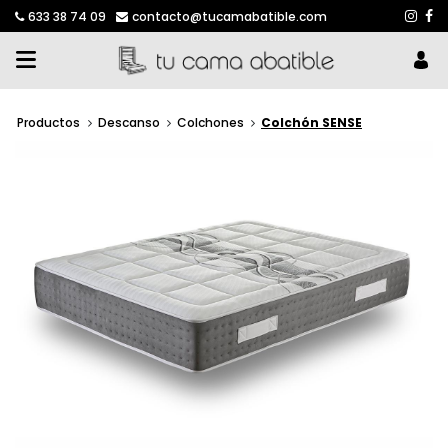
633 38 74 09
contacto@tucamabatible.com
Productos
Descanso
Colchones
Colchón SENSE