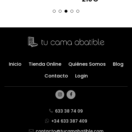
Inicio
Tienda Online
Quiénes Somos
Blog
Contacto
Login
633 38 74 09
+34 633 387 409
contacto@tucamabatible.com