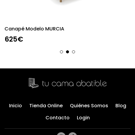
Canapé Modelo MURCIA
C
625€
Inicio
Tienda Online
Quiénes Somos
Blog
Contacto
Login