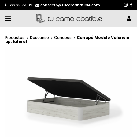
633 38 74 09
contacto@tucamabatible.com
Productos
Descanso
Canapés
Canapé Modelo Valencia
ap. lateral