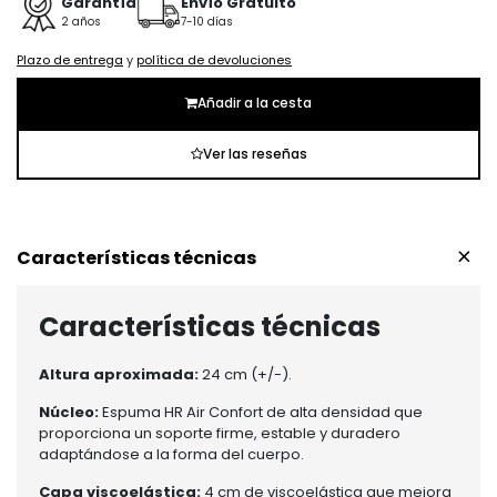
Garantía
Envío Gratuito
2 años
7-10 días
Plazo de entrega
y
política de devoluciones
Añadir a la cesta
Ver las reseñas
+
Características técnicas
Características técnicas
Altura aproximada:
24 cm (+/-).
Núcleo:
Espuma HR Air Confort de alta densidad que
proporciona un soporte firme, estable y duradero
adaptándose a la forma del cuerpo.
Capa viscoelástica:
4 cm de viscoelástica que mejora