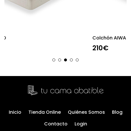
Colchón AIWA 24cm
210€
Inicio
Tienda Online
Quiénes Somos
Blog
Contacto
Login