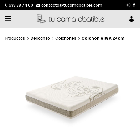
633 38 74 09
contacto@tucamabatible.com
Productos
Descanso
Colchones
Colchón AIWA 24cm