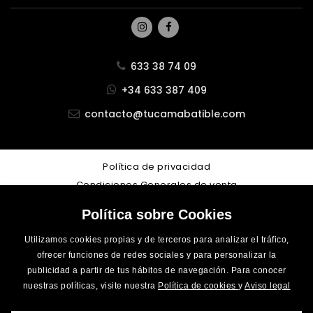
633 38 74 09
+34 633 387 409
contacto@tucamabatible.com
Política de privacidad
Condiciones Generales de venta
Aviso legal
Política sobre Cookies
Cookies
Accesibilidad
Utilizamos cookies propias y de terceros para analizar el tráfico,
ofrecer funciones de redes sociales y para personalizar la
Desarrollo Web
LoboCom
publicidad a partir de tus hábitos de navegación. Para conocer
nuestras políticas, visite nuestra
Política de cookies
y
Aviso legal